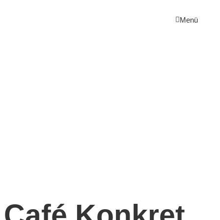
Menü
Café Konkret