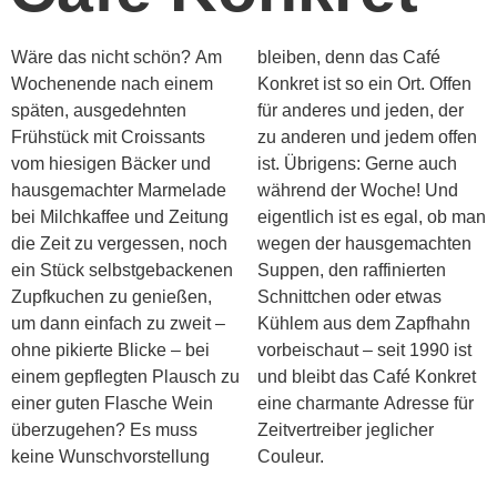
Wäre das nicht schön? Am
bleiben, denn das Café
Wochenende nach einem
Konkret ist so ein Ort. Offen
späten, ausgedehnten
für anderes und jeden, der
Frühstück mit Croissants
zu anderen und jedem offen
vom hiesigen Bäcker und
ist. Übrigens: Gerne auch
hausgemachter Marmelade
während der Woche! Und
bei Milchkaffee und Zeitung
eigentlich ist es egal, ob man
die Zeit zu vergessen, noch
wegen der hausgemachten
ein Stück selbstgebackenen
Suppen, den raffinierten
Zupfkuchen zu genießen,
Schnittchen oder etwas
um dann einfach zu zweit –
Kühlem aus dem Zapfhahn
ohne pikierte Blicke – bei
vorbeischaut – seit 1990 ist
einem gepflegten Plausch zu
und bleibt das Café Konkret
einer guten Flasche Wein
eine charmante Adresse für
überzugehen? Es muss
Zeitvertreiber jeglicher
keine Wunschvorstellung
Couleur.