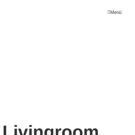
Menü
Livingroom