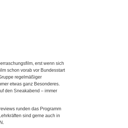
erraschungsfilm, erst wenn sich
ilm schon vorab vor Bundesstart
r Gruppe regelmäßiger
immer etwas ganz Besonderes.
 auf den Sneakabend – immer
reviews runden das Programm
ehrkräften sind gerne auch in
N.