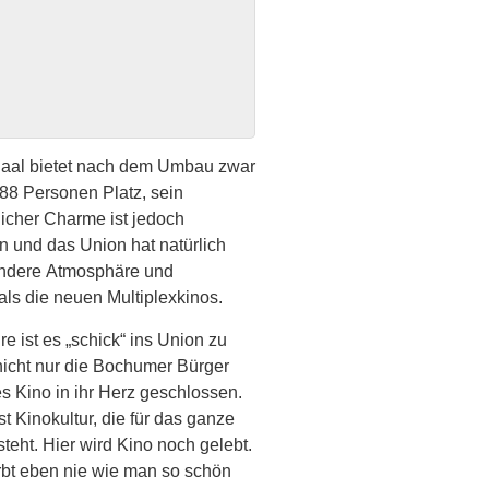
aal bietet nach dem Umbau zwar
388 Personen Platz, sein
licher Charme ist jedoch
 und das Union hat natürlich
andere Atmosphäre und
als die neuen Multiplexkinos.
e ist es „schick“ ins Union zu
icht nur die Bochumer Bürger
s Kino in ihr Herz geschlossen.
t Kinokultur, die für das ganze
teht. Hier wird Kino noch gelebt.
irbt eben nie wie man so schön