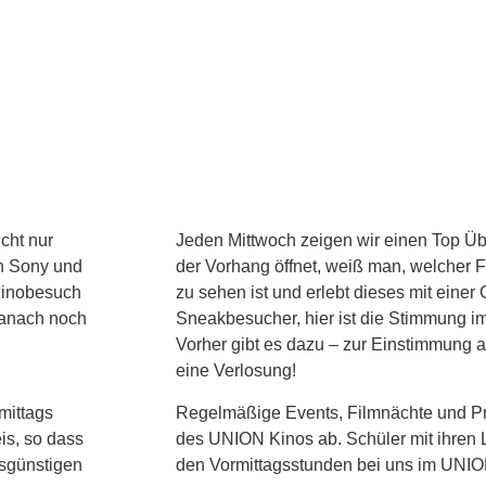
cht nur
Jeden Mittwoch zeigen wir einen Top Üb
on Sony und
der Vorhang öffnet, weiß man, welcher F
Kinobesuch
zu sehen ist und erlebt dieses mit eine
danach noch
Sneakbesucher, hier ist die Stimmung 
Vorher gibt es dazu – zur Einstimmung
eine Verlosung!
mittags
Regelmäßige Events, Filmnächte und P
is, so dass
des UNION Kinos ab. Schüler mit ihren L
isgünstigen
den Vormittagsstunden bei uns im UNIO