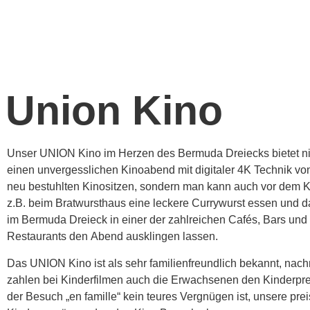
Union Kino
Unser UNION Kino im Herzen des Bermuda Dreiecks bietet ni
einen unvergesslichen Kinoabend mit digitaler 4K Technik v
neu bestuhlten Kinositzen, sondern man kann auch vor dem 
z.B. beim Bratwursthaus eine leckere Currywurst essen und 
im Bermuda Dreieck in einer der zahlreichen Cafés, Bars und
Restaurants den Abend ausklingen lassen.
Das UNION Kino ist als sehr familienfreundlich bekannt, nach
zahlen bei Kinderfilmen auch die Erwachsenen den Kinderpre
der Besuch „en famille“ kein teures Vergnügen ist, unsere pre