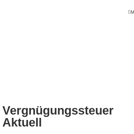
M
Vergnügungssteuer
Aktuell